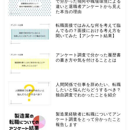
で分かった傾向や職場環境による
違いと退職者アンケートから見え
た本当の理由
転職面接ではみんな何を考えて臨
んでるの？面接における考え方を
聞いてみた【アンケート結果】
アンケート調査で分かった履歴書
の書き方や気を付けることとは
人間関係で仕事を辞めたい、転職
したいと悩んだらどうするべき？
独自調査でわかったことを紹介
製造業経験者に転職についてアン
ケート調査をとって分かったこと
報告します