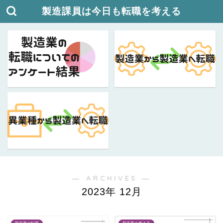
製造課員は今日も転職を考える
― ARCHIVES ―
2023年 12月