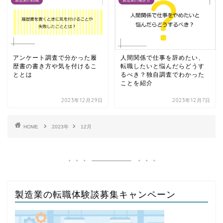
製造業の転職
製造業の働き方
アンケート調査で分かった履
人間関係で仕事を辞めたい、
歴書の書き方や気を付けるこ
転職したいと悩んだらどうす
ととは
るべき？独自調査でわかった
ことを紹介
2023年12月29日
2023年12月7日
HOME
2023年
12月
製造業の転職体験談募集キャンペーン