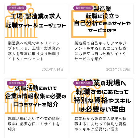
製造業の転職
製造業の転職
製造業へ転職でキャリアアッ
製造業で自己キャリアマネジ
プも狙える。工場・製造業の
メントをするためには？転職
求人を豊富に取り扱う転職サ
にも役立つ自己分析サイトや
イト＆エージェント
サービスを紹介
2023年7月4日
2023年6月28日
製造業の転職
製造業の転職
就職活動において企業の情報
異業種から製造業の現場へ転
収集に必要な口コミサイトを
職するにあたって特別な資格
紹介
やスキルは必要ない理由