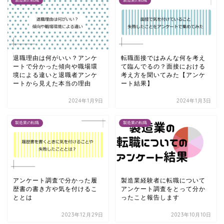
製造業の転職
製造業の転職
退職理由は何がいい？アンケ
転職面接ではみんな何を考え
ートで分かった傾向や職場環
て臨んでるの？面接における
境による違いと退職者アンケ
考え方を聞いてみた【アンケ
ートから見えた本当の理由
ート結果】
2024年1月9日
2024年1月3日
製造業の転職
製造業の転職
アンケート調査で分かった履
製造業経験者に転職について
歴書の書き方や気を付けるこ
アンケート調査をとって分か
ととは
ったこと報告します
2023年12月29日
2023年10月10日