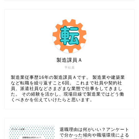
製造課員Ａ
平社員
製造業従事歴16年の製造課員Ａです。 製造業や建築業
など転職を繰り返すこと6回。 これまで社員や契約社
員、派遣社員などさまざまな業態で仕事をしてきまし
た。 その経験を活かし、現場目線で製造業ではどう働
くべきかを伝えていけたらと思います。
退職理由は何がいい？アンケート
で分かった傾向や職場環境による