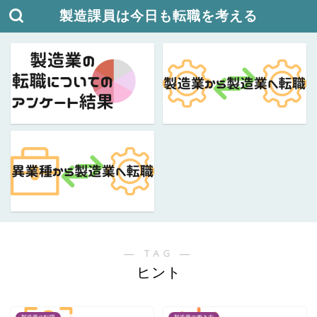
製造課員は今日も転職を考える
― TAG ―
ヒント