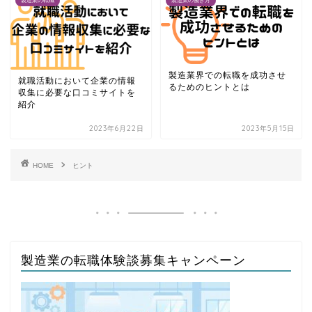
製造業の転職
製造業の働き方
製造業界での転職を成功させ
就職活動において企業の情報
るためのヒントとは
収集に必要な口コミサイトを
紹介
2023年6月22日
2023年5月15日
HOME
ヒント
製造業の転職体験談募集キャンペーン