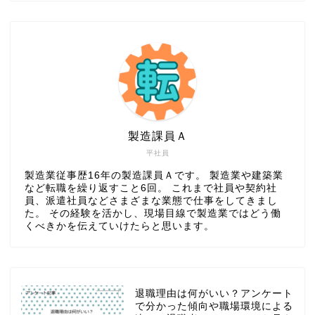
製造課員Ａ
平社員
製造業従事歴16年の製造課員Ａです。 製造業や建築業
など転職を繰り返すこと6回。 これまで社員や契約社
員、派遣社員などさまざまな業態で仕事をしてきまし
た。 その経験を活かし、現場目線で製造業ではどう働
くべきかを伝えていけたらと思います。
退職理由は何がいい？アンケート
で分かった傾向や職場環境による