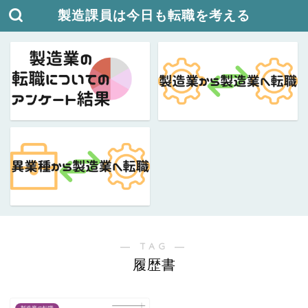
製造課員は今日も転職を考える
― TAG ―
履歴書